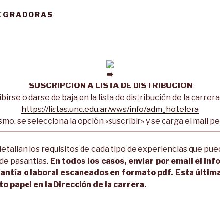
TEGRADORAS
SUSCRIPCION A LISTA DE DISTRIBUCION
:
birse o darse de baja en la lista de distribución de la carrera
https://listas.unq.edu.ar/wws/info/adm_hotelera
smo, se selecciona la opción «suscribir» y se carga el mail pe
etallan los requisitos de cada tipo de experiencias que pu
 de pasantias.
En todos los casos, enviar por email el in
antía o laboral escaneados en formato pdf. Esta últi
 papel en la Dirección de la carrera.