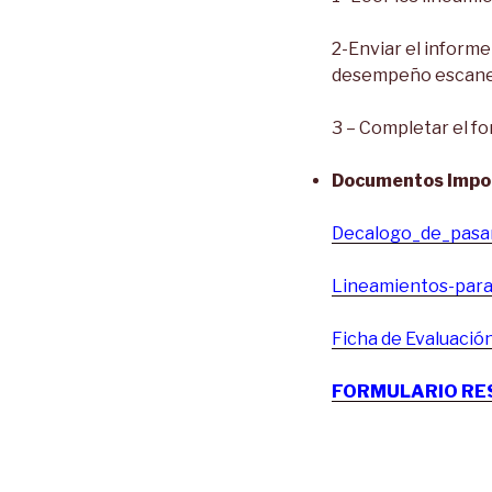
2-Enviar el informe
desempeño escanea
3 – Completar el f
Documentos Impo
Decalogo_de_pasa
Lineamientos-par
Ficha de Evaluació
FORMULARIO RE