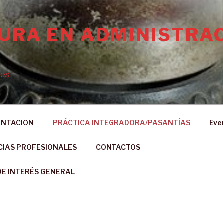
TURA EN ADMINISTRA
mes
ENTACION
PRÁCTICA INTEGRADORA/PASANTÍAS
Eve
CIAS PROFESIONALES
CONTACTOS
E INTERÉS GENERAL