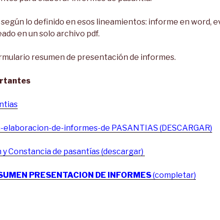
 según lo definido en esos lineamientos: informe en word, e
do en un solo archivo pdf.
ormulario resumen de presentación de informes.
rtantes
ntias
a-elaboracion-de-informes-de PASANTIAS (DESCARGAR)
n y Constancia de pasantías (descargar)
SUMEN PRESENTACION DE INFORME
S
(completar)