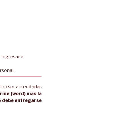
, ingresar a
rsonal.
eden ser acreditadas
forme (word) más la
ma debe entregarse