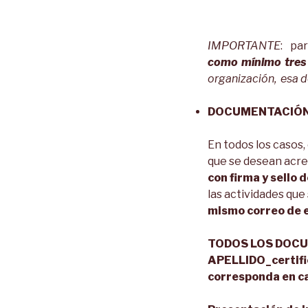
IMPORTANTE
: pa
como mínimo tres
organización, esa d
DOCUMENTACIÓ
En todos los casos,
que se desean acre
con firma y sello 
las actividades que
mismo correo de e
TODOS LOS DOCU
APELLIDO_certifi
corresponda en c