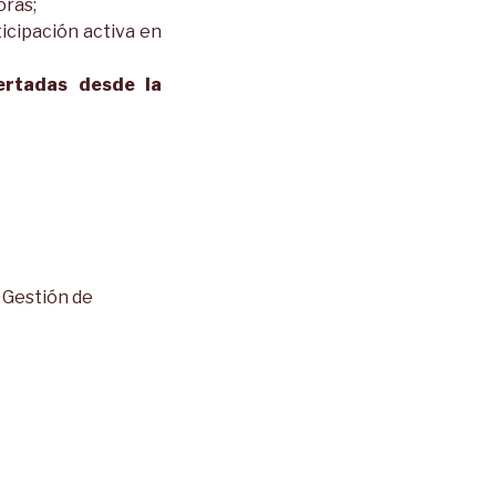
oras;
ticipación activa en
ertadas desde la
/ Gestión de