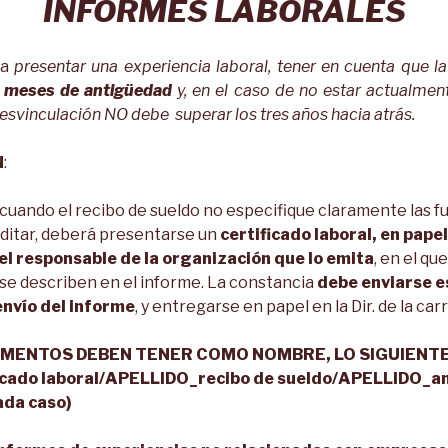
INFORMES LABORALES
ra
presentar una experiencia laboral, tener en cuenta que 
 meses de antigüedad
y, en el caso de no estar actualmen
esvinculación NO debe superar los tres años hacia atrás.
N
:
 cuando el recibo de sueldo no especifique claramente las 
ditar, deberá presentarse un
certificado laboral, en pap
del responsable de la organización que lo emita
, en el qu
 se describen en el informe. La constancia
debe enviarse e
nvío del informe
, y entregarse en papel en la Dir. de la car
MENTOS DEBEN TENER COMO NOMBRE, LO SIGUIENTE
cado laboral/APELLIDO_recibo de sueldo/APELLIDO_an
ada caso)