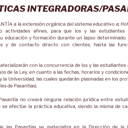
TICAS INTEGRADORAS/
PASA
TÍA a la extensión orgánica del sistema educativo a: Hot
o actividades afines, para que los y las estudiantes 
su educación y formación durante un lapso determinado. 
os y de contacto directo con clientes, hasta las func
aterializarán con la concurrencia de los y las estudiantes
os de la Ley, en cuanto a las fechas, horarios y condicio
 la Universidad, las cuales quedarán plasmadas en los pro
les de Pasantías).
Pasantía no creará ninguna relación jurídica entre estud
se efectúe la práctica educativa, siendo la misma de car
e las Pasantías se materializa en la Dirección de la 