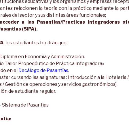
nstituciones educativas y los organismos y empresas recept
iantes relacionen la teoría con la práctica mediante la par
rales del sector y sus distintas áreas funcionales;
 acceder a las Pasantias/Practicas integradoras of
asantias (SIPA).
PA
, los estudiantes tendrán que:
l Diploma en Economía y Administración.
io Taller Propedéutico de Práctica Integradora»
ado en el
Decálogo de Pasantías
.
tar cursando las asignaturas : Introducción a la Hotelería 
s / Gestión de operaciones y servicios gastronómicos).
ión de estudiante regular.
– Sistema de Pasantías
antía: