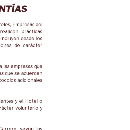
NTÍAS
eles, Empresas del
realicen prácticas
Incluyen desde los
iones de carácter
 a las empresas que
nes que se acuerden
tocolos adicionales
iantes y el Hotel o
ácter voluntario y
Carrera, según las