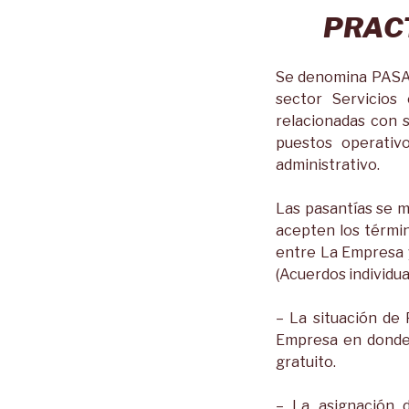
PRAC
Se denomina PASAN
sector Servicios 
relacionadas con 
puestos operativ
administrativo.
Las pasantías se m
acepten los términ
entre La Empresa y
(Acuerdos individua
– La situación de 
Empresa en donde 
gratuito.
– La asignación d