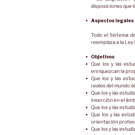
disposiciones que és
Aspectos legales
Todo el Sistema d
reemplaza a la Ley
Objetivos
Que los y las est
enriquezcan la prop
Que los y las estu
reales del mundo de
Que los y las estu
inserción en el ámb
Que los y las estu
Que los y las estu
orientación profesi
Que los y las estud