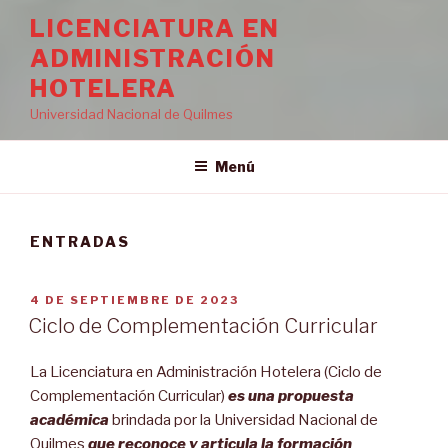
LICENCIATURA EN
ADMINISTRACIÓN
HOTELERA
Universidad Nacional de Quilmes
Menú
ENTRADAS
PUBLICADO
4 DE SEPTIEMBRE DE 2023
EL
Ciclo de Complementación Curricular
La Licenciatura en Administración Hotelera (Ciclo de
Complementación Curricular)
es una propuesta
académica
brindada por la Universidad Nacional de
Quilmes
que reconoce y articula la formación