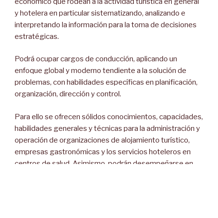
económico que rodean a la actividad turística en general
y hotelera en particular sistematizando, analizando e
interpretando la información para la toma de decisiones
estratégicas.
Podrá ocupar cargos de conducción, aplicando un
enfoque global y moderno tendiente a la solución de
problemas, con habilidades específicas en planificación,
organización, dirección y control.
Para ello se ofrecen sólidos conocimientos, capacidades,
habilidades generales y técnicas para la administración y
operación de organizaciones de alojamiento turístico,
empresas gastronómicas y los servicios hoteleros en
centros de salud. Asimismo, podrán desempeñarse en
áreas de investigación y transferencia, realizar
diagnósticos, proyectar y coordinar procesos de mejora
en la gestión.